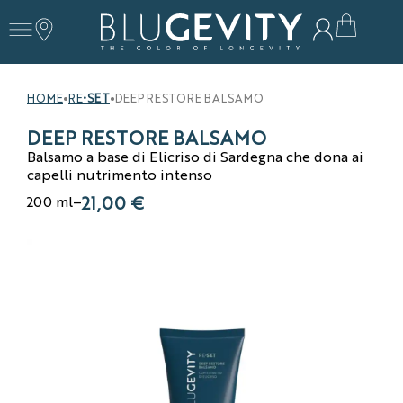
HOME
RE
•SET
DEEP RESTORE BALSAMO
•
•
DEEP RESTORE BALSAMO
Balsamo a base di Elicriso di Sardegna che dona ai
capelli nutrimento intenso
21,00
€
200 ml
–