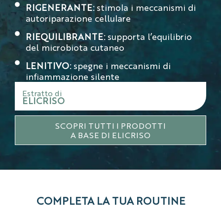
RIGENERANTE:
stimola i meccanismi di
autoriparazione cellulare
RIEQUILIBRANTE:
supporta l’equilibrio
del microbiota cutaneo
LENITIVO:
spegne i meccanismi di
infiammazione silente
Estratto di
ELICRISO
SCOPRI TUTTI I PRODOTTI
A BASE DI ELICRISO
COMPLETA LA TUA ROUTINE