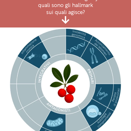
quali sono gli hallmark
sui quali agisce?